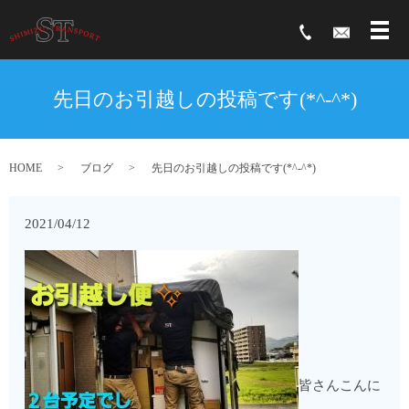
先日のお引越しの投稿です(*^-^*)
HOME
ブログ
先日のお引越しの投稿です(*^-^*)
2021/04/12
皆さんこんに